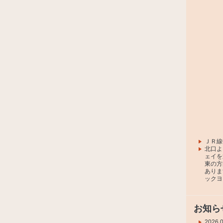
ＪＲ線
北口よ
ェイを
東の方
ありま
ックヨ
お知ら
2026.