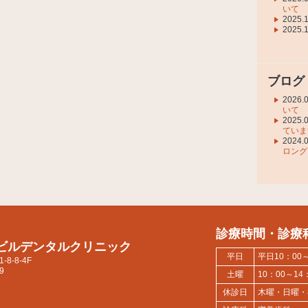
いて
2025.
2025.
ブログ
2026.
いて
2025.
ていま
2024.
ロング
診療時間・診療
ビルデンタルクリニック
平日
平日10：00～1
8-8-4F
9
土曜
10：00～14
休診日
木曜・日曜・