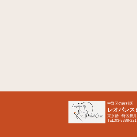
中野区の歯科医
レオパレス
東京都中野区新井1-
TEL:03-3388-221