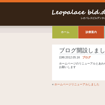
ホーム
診療案内
ブログ開設しま
日時:
2012.05.16
ブログ
ホームページのリニューアルとあわ
お願いします
«
ホームページリニューアルしました