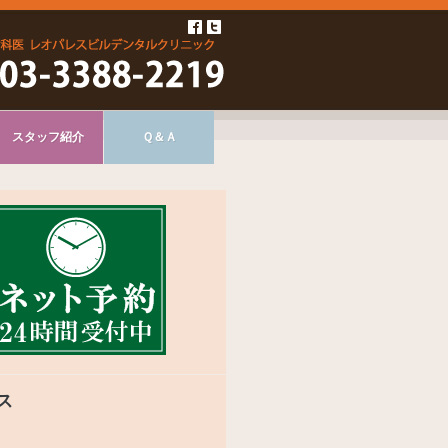
スタッフ紹介
Ｑ＆Ａ
ス