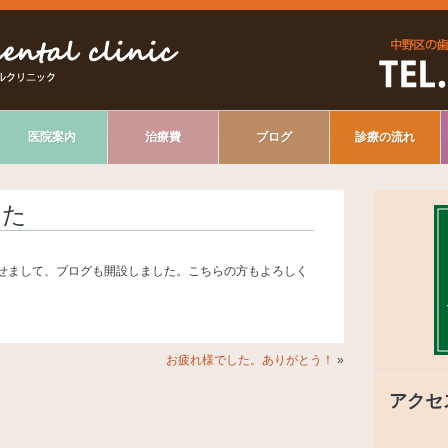
医院案内
治療費
ブログ
診療の流れ
した
せまして、ブログも開設しました。こちらの方もよろしく
お疲れ様でした。ありがとう！
»
アクセ