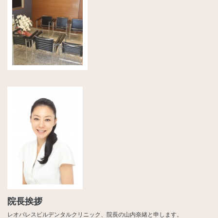
院長挨拶
レオパレスビルデンタルクリニック、院長の山内奈緒と申します。