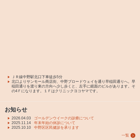
ＪＲ線中野駅北口下車徒歩5分
北口よりサンモール商店街、中野ブロードウェイを通り早稲田通りへ。早
稲田通りを渡り東の方向へ少し歩くと、左手に鏡面のビルがあります。そ
の4Ｆになります。１Ｆはクリニックヨコヤマです。
お知らせ
2026.04.03
ゴールデンウイークの診療について
2025.11.14
年末年始の休診について
2025.10.10
中野区区民健診を承ります
一覧