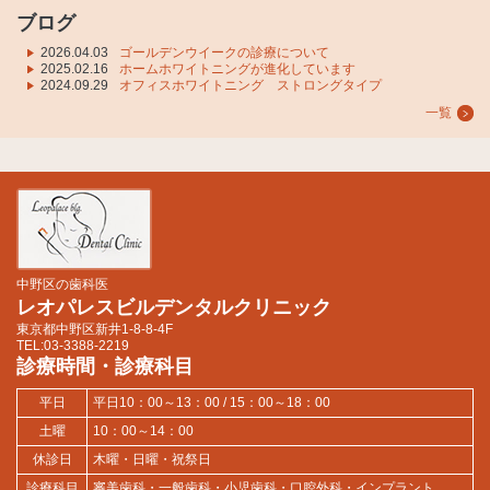
ブログ
2026.04.03
ゴールデンウイークの診療について
2025.02.16
ホームホワイトニングが進化しています
2024.09.29
オフィスホワイトニング ストロングタイプ
一覧
中野区の歯科医
レオパレスビルデンタルクリニック
東京都中野区新井1-8-8-4F
TEL:03-3388-2219
診療時間・診療科目
平日
平日10：00～13：00 / 15：00～18：00
土曜
10：00～14：00
休診日
木曜・日曜・祝祭日
診療科目
審美歯科・一般歯科・小児歯科・口腔外科・インプラント