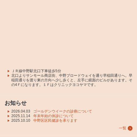
ＪＲ線中野駅北口下車徒歩5分
北口よりサンモール商店街、中野ブロードウェイを通り早稲田通りへ。早
稲田通りを渡り東の方向へ少し歩くと、左手に鏡面のビルがあります。そ
の4Ｆになります。１Ｆはクリニックヨコヤマです。
お知らせ
2026.04.03
ゴールデンウイークの診療について
2025.11.14
年末年始の休診について
2025.10.10
中野区区民健診を承ります
一覧