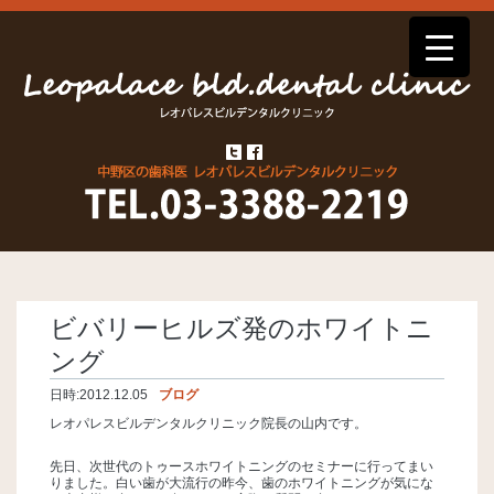
ビバリーヒルズ発のホワイトニ
ング
日時:
2012.12.05
ブログ
レオパレスビルデンタルクリニック院長の山内です。
先日、次世代のトゥースホワイトニングのセミナーに行ってまい
りました。白い歯が大流行の昨今、歯のホワイトニングが気にな