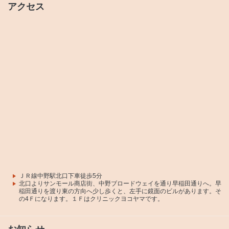
アクセス
ＪＲ線中野駅北口下車徒歩5分
北口よりサンモール商店街、中野ブロードウェイを通り早稲田通りへ。早
稲田通りを渡り東の方向へ少し歩くと、左手に鏡面のビルがあります。そ
の4Ｆになります。１Ｆはクリニックヨコヤマです。