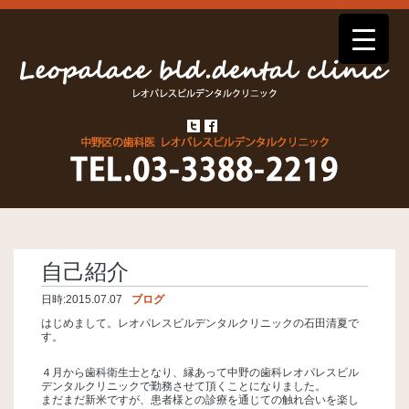
自己紹介
日時:
2015.07.07
ブログ
はじめまして。レオパレスビルデンタルクリニックの石田清夏で
す。
４月から歯科衛生士となり、縁あって中野の歯科レオパレスビル
デンタルクリニックで勤務させて頂くことになりました。
まだまだ新米ですが、患者様との診療を通じての触れ合いを楽し