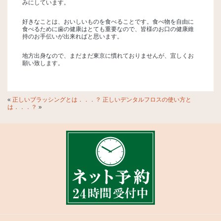
みにしています。
好きなことは、おいしいものを食べることです。食べ物を自由に
食べるために歯の健康はとても重要なので、皆様のお口の健康維
持のお手伝いが出来ればと思います。
地方出身なので、まだまだ東京に慣れておりませんが、宜しくお
願い致します。
«
正しいブラッシングとは．．．？
正しいデンタルフロスの使い方と
は．．．？
»