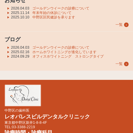
お知らせ
2026.04.03
ゴールデンウイークの診療について
2025.11.14
年末年始の休診について
2025.10.10
中野区区民健診を承ります
一覧
ブログ
2026.04.03
ゴールデンウイークの診療について
2025.02.16
ホームホワイトニングが進化しています
2024.09.29
オフィスホワイトニング ストロングタイプ
一覧
中野区の歯科医
レオパレスビルデンタルクリニック
東京都中野区新井1-8-8-4F
TEL:03-3388-2219
診療時間・診療科目