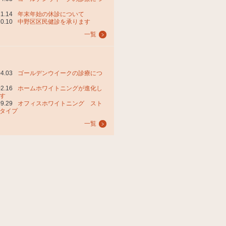
11.14
年末年始の休診について
10.10
中野区区民健診を承ります
一覧
04.03
ゴールデンウイークの診療につ
02.16
ホームホワイトニングが進化し
す
09.29
オフィスホワイトニング スト
タイプ
一覧