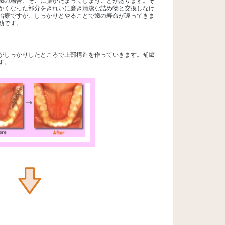
歯の場合、そこに膿がたまってしまうことがあります。そ
かくなった部分をきれいに磨き清潔な詰め物と交換しなけ
治療ですが、しっかりとやることで歯の寿命が違ってきま
効です。
がしっかりしたところで上部構造を作っていきます。補綴
す。