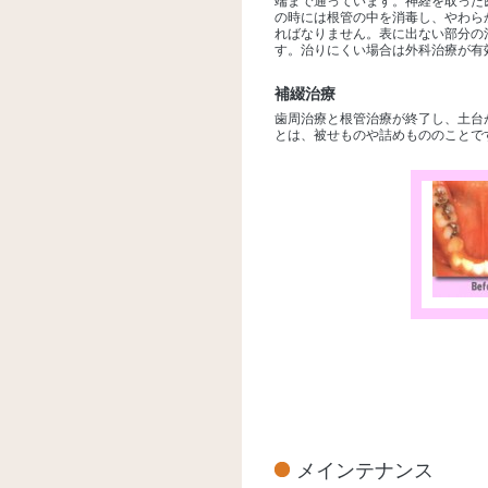
端まで通っています。神経を取った
の時には根管の中を消毒し、やわら
ればなりません。表に出ない部分の
す。治りにくい場合は外科治療が有
補綴治療
歯周治療と根管治療が終了し、土台
とは、被せものや詰めもののことで
メインテナンス