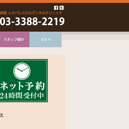
スタッフ紹介
Ｑ＆Ａ
ス