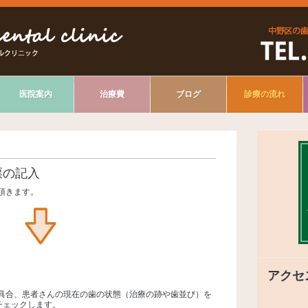
医院案内
治療費
ブログ
診療の流れ
票の記入
頂きます。
アクセ
具合、患者さんの現在の歯の状態（治療の跡や歯並び）を
チェックします。