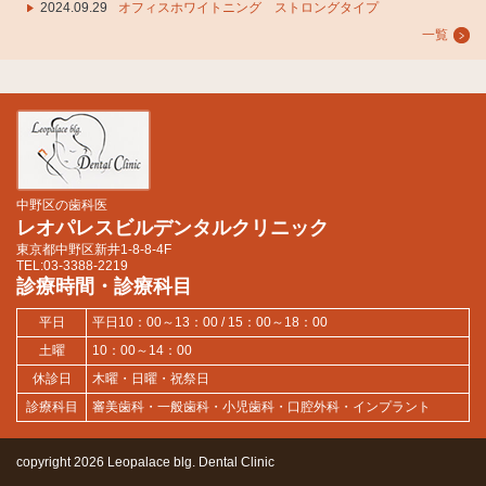
2024.09.29
オフィスホワイトニング ストロングタイプ
一覧
中野区の歯科医
レオパレスビルデンタルクリニック
東京都中野区新井1-8-8-4F
TEL:03-3388-2219
診療時間・診療科目
平日
平日10：00～13：00 / 15：00～18：00
土曜
10：00～14：00
休診日
木曜・日曜・祝祭日
診療科目
審美歯科・一般歯科・小児歯科・口腔外科・インプラント
copyright 2026 Leopalace blg. Dental Clinic