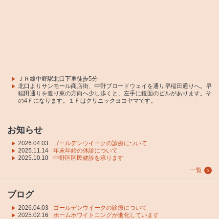
ＪＲ線中野駅北口下車徒歩5分
北口よりサンモール商店街、中野ブロードウェイを通り早稲田通りへ。早
稲田通りを渡り東の方向へ少し歩くと、左手に鏡面のビルがあります。そ
の4Ｆになります。１Ｆはクリニックヨコヤマです。
お知らせ
2026.04.03
ゴールデンウイークの診療について
2025.11.14
年末年始の休診について
2025.10.10
中野区区民健診を承ります
一覧
ブログ
2026.04.03
ゴールデンウイークの診療について
2025.02.16
ホームホワイトニングが進化しています